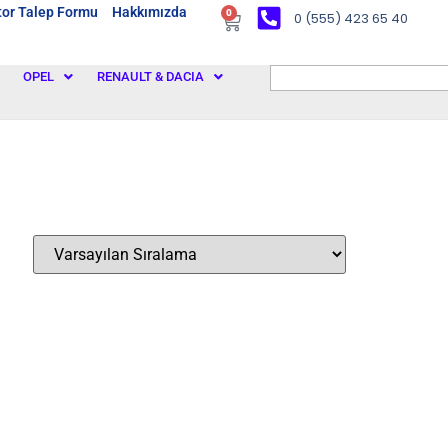
or Talep Formu
Hakkımızda
0
0 (555) 423 65 40
OPEL
RENAULT & DACIA