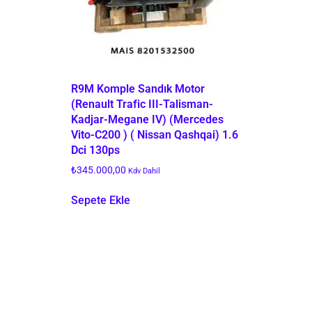
R9M Komple Sandık Motor
(Renault Trafic III-Talisman-
Kadjar-Megane IV) (Mercedes
Vito-C200 ) ( Nissan Qashqai) 1.6
Dci 130ps
₺
345.000,00
Kdv Dahil
Sepete Ekle