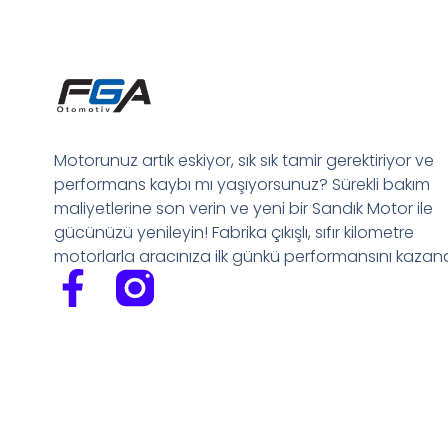
Motorunuz artık eskiyor, sık sık tamir gerektiriyor ve
performans kaybı mı yaşıyorsunuz? Sürekli bakım
maliyetlerine son verin ve yeni bir Sandık Motor ile
gücünüzü yenileyin! Fabrika çıkışlı, sıfır kilometre
motorlarla aracınıza ilk günkü performansını kazandı