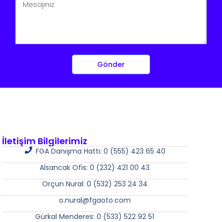
Gönder
İletişim Bilgilerimiz
FGA Danışma Hattı: 0 (555) 423 65 40
Alsancak Ofis: 0 (232) 421 00 43
Orçun Nural: 0 (532) 253 24 34
o.nural@fgaoto.com
Gürkal Menderes: 0 (533) 522 92 51