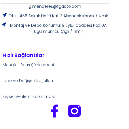
g.menderes@fgaoto.com
Ofis: 1456 Sokak No:10 Kat:7 Alsancak Konak / İzmir
Montaj ve Depo Konumu: 9 Eylül Caddesi No:110A
Uğurmumcu Çiğli / İzmir
Hızlı Bağlantılar
Mesafeli Satış Şözleşmesi
İade ve Değişim Koşulları
Kişisel Verilerin Korunması