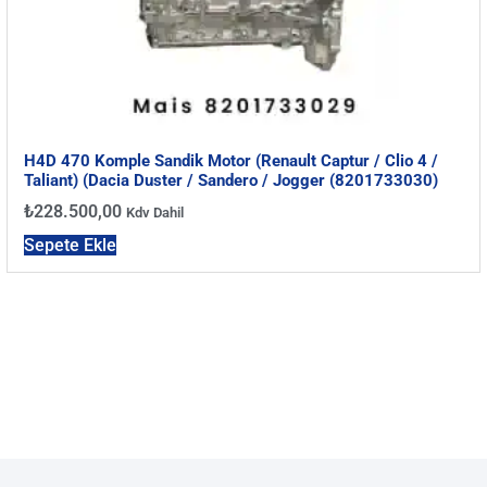
H4D 470 Komple Sandik Motor (Renault Captur / Clio 4 /
Taliant) (Dacia Duster / Sandero / Jogger (8201733030)
₺
228.500,00
Kdv Dahil
Sepete Ekle