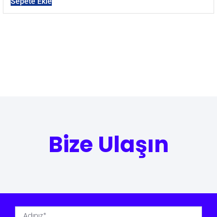
Sepete Ekle
Bize Ulaşın