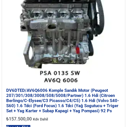
DV6DTED/AV6Q6006 Komple Sandık Motor (Peugeot
207/301/308/3008/508/5008/Partner) 1.6 Hdi (Citroen
Berlingo/C-Elysee/C3 Picasso/C4/C5) 1.6 Hdi (Volvo S40-
S60) 1.6 Tdci (Ford Focus) 1.6 Tdci (Yağ Sogutucu + Triger
Set + Yag Karter + Subap Kapagi + Yag Pompasi) 92 Ps
₺
157.500,00
Kdv Dahil