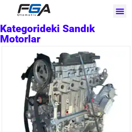
Kategorideki Sandık
Motorlar