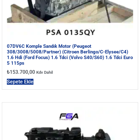
07DV6C Komple Sandık Motor (Peugeot
308/3008/5008/Partner) (Citroen Berlingo/C-Elysee/C4)
1.6 Hdi (Ford Focus) 1.6 Tdci (Volvo S40/S60) 1.6 Tdci Euro
5 115ps
₺
153.700,00
Kdv Dahil
Sepete Ekle