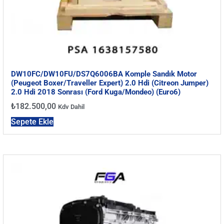
DW10FC/DW10FU/DS7Q6006BA Komple Sandık Motor
(Peugeot Boxer/Traveller Expert) 2.0 Hdi (Citreon Jumper)
2.0 Hdi 2018 Sonrası (Ford Kuga/Mondeo) (Euro6)
₺
182.500,00
Kdv Dahil
Sepete Ekle