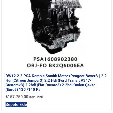
DW12 2.2 PSA Komple Sandık Motor (Peugeot Boxer3 ) 2.2
Hdi (Citroen Jumper3) 2.2 Hdi (Ford Transit V347-
Customv3) 2.2hdi (Fiat Ducato3) 2.2hdi Önden Çeker
(Euro5) 130 /140 Ps
₺
157.750,00
Kdv Dahil
Sepete Ekle