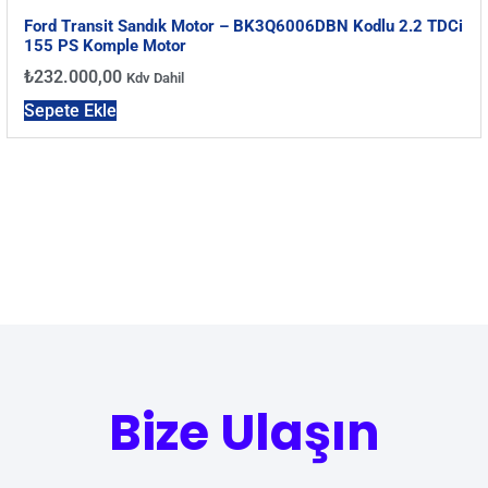
Ford Transit Sandık Motor – BK3Q6006DBN Kodlu 2.2 TDCi
155 PS Komple Motor
₺
232.000,00
Kdv Dahil
Sepete Ekle
Bize Ulaşın