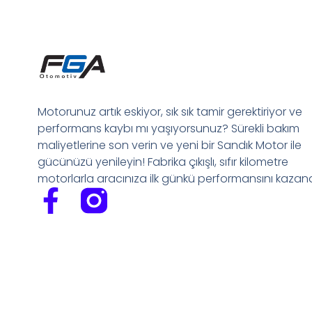
Motorunuz artık eskiyor, sık sık tamir gerektiriyor ve
performans kaybı mı yaşıyorsunuz? Sürekli bakım
maliyetlerine son verin ve yeni bir Sandık Motor ile
gücünüzü yenileyin! Fabrika çıkışlı, sıfır kilometre
motorlarla aracınıza ilk günkü performansını kazandı