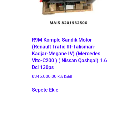
R9M Komple Sandık Motor
(Renault Trafic III-Talisman-
Kadjar-Megane IV) (Mercedes
Vito-C200 ) ( Nissan Qashqai) 1.6
Dci 130ps
₺
345.000,00
Kdv Dahil
Sepete Ekle