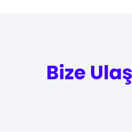
Bize Ula