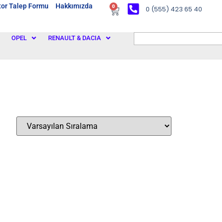
or Talep Formu
Hakkımızda
0
0 (555) 423 65 40
OPEL
RENAULT & DACIA